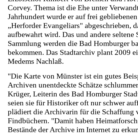
Corvey. Thema ist die Ehe unter Verwandt
Jahrhundert wurde er auf frei gebliebenen
„Herforder Evangeliars" abgeschrieben, d
aufbewahrt wird. Das und andere seltene 
Sammlung werden die Bad Homburger ba
bekommen. Das Stadtarchiv plant 2009 ei
Medems Nachlaß.
"Die Karte von Münster ist ein gutes Beisp
Archiven unentdeckte Schätze schlummern
Krüger, Leiterin des Bad Homburger Stadt
seien sie für Historiker oft nur schwer au
plädiert die Archivarin für die Schaffung
Findbüchern. "Damit haben Heimatforsch
Bestände der Archive im Internet zu erku