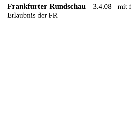
Frankfurter Rundschau
– 3.4.08 - mit 
Erlaubnis der FR