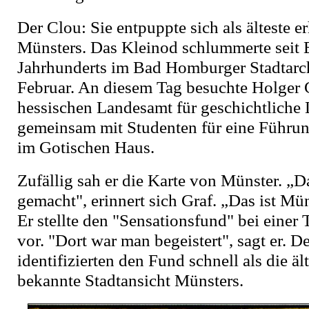
Der Clou: Sie entpuppte sich als älteste e
Münsters. Das Kleinod schlummerte seit 
Jahrhunderts im Bad Homburger Stadtarch
Februar. An diesem Tag besuchte Holger
hessischen Landesamt für geschichtliche
gemeinsam mit Studenten für eine Führun
im Gotischen Haus.
Zufällig sah er die Karte von Münster. „D
gemacht", erinnert sich Graf. „Das ist Mün
Er stellte den "Sensationsfund" bei einer
vor. "Dort war man begeistert", sagt er. D
identifizierten den Fund schnell als die äl
bekannte Stadtansicht Münsters.