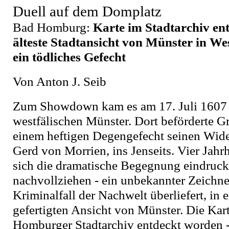
Duell auf dem Domplatz
Bad Homburg:
Karte im Stadtarchiv ent
älteste Stadtansicht von Münster in Wes
ein tödliches Gefecht
Von Anton J. Seib
Zum Showdown kam es am 17. Juli 1607
westfälischen Münster. Dort beförderte G
einem heftigen Degengefecht seinen Wide
Gerd von Morrien, ins Jenseits. Vier Jahrh
sich die dramatische Begegnung eindruck
nachvollziehen - ein unbekannter Zeichne
Kriminalfall der Nachwelt überliefert, in 
gefertigten Ansicht von Münster. Die Karte
Homburger Stadtarchiv entdeckt worden - 