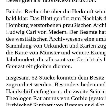
Bei der Recherche über die Herkunft wurd
bald klar: Das Blatt gehört zum Nachlaß 
Homburg verstorbenen preußischen Archiv
Ludwig Carl von Medem. Der Beamte hat
des westfälischen Archivwesens eine umf
Sammlung von Urkunden und Karten zugel
die Karte von Münster und weitere Exemp
Jahrhundert, die allesamt vor Gericht als 
Grenzstreitigkeiten dienten.
Insgesamt 62 Stücke konnten dem Besit
zugeordnet werden. Besonders bedeutend 
Handschriftenfragment: die zweite Seite e
Theologen Ratramnus von Corbie (gestor
Erzbischof Rimbert von Bremen und Abt