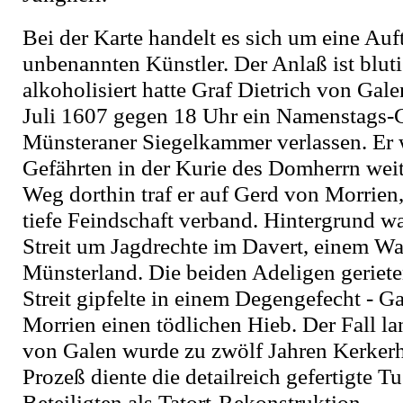
Bei der Karte handelt es sich um eine Auf
unbenannten Künstler. Der Anlaß ist bluti
alkoholisiert hatte Graf Dietrich von Gal
Juli 1607 gegen 18 Uhr ein Namenstags-G
Münsteraner Siegelkammer verlassen. Er w
Gefährten in der Kurie des Domherrn wei
Weg dorthin traf er auf Gerd von Morrien
tiefe Feindschaft verband. Hintergrund wa
Streit um Jagdrechte im Davert, einem W
Münsterland. Die beiden Adeligen geriete
Streit gipfelte in einem Degengefecht - Ga
Morrien einen tödlichen Hieb. Der Fall la
von Galen wurde zu zwölf Jahren Kerkerha
Prozeß diente die detailreich gefertigte 
Beteiligten als Tatort-Rekonstruktion.