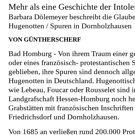
Mehr als eine Geschichte der Intole
Barbara Dölemeyer beschreibt die Glaub
Hugenotten / Spuren in Dornholzhausen
VON GÜNTHERSCHERF
Bad Homburg - Von ihrem Traum einer g
oder eines französisch- protestantischen St
geblieben, ihre Spuren sind dennoch allg
Hugenotten in Deutschland. Hugenottis
wie Lebeau, Foucar oder Rousselet sind i
Landgrafschaft Hessen-Homburg noch heu
Grabstätten mit französischen Inschriften
Friedrichsdorf und Dornholzhausen.
Von 1685 an verließen rund 200.000 Prot