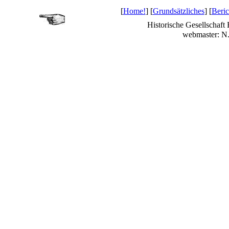
[
Home!
] [
Grundsätzliches
] [
Beric
Historische Gesellschaft
webmaster: N