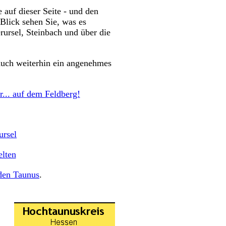
 auf dieser Seite - und den
 Blick sehen Sie, was es
ursel, Steinbach und über die
auch weiterhin ein angenehmes
r... auf dem Feldberg!
ursel
elten
 den Taunus
.