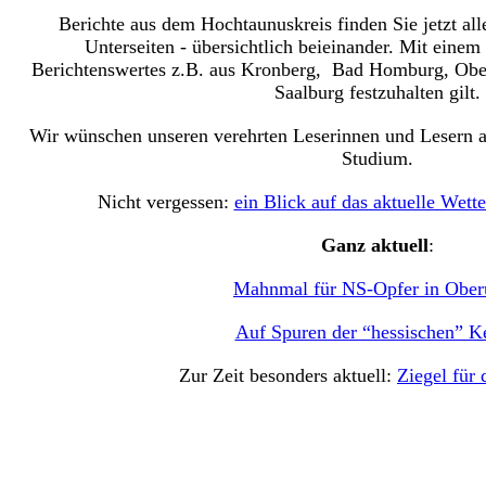
Berichte aus dem Hochtaunuskreis finden Sie jetzt alle
Unterseiten - übersichtlich beieinander. Mit einem
Berichtenswertes z.B. aus Kronberg, Bad Homburg, Ober
Saalburg festzuhalten gilt.
Wir wünschen unseren verehrten Leserinnen und Lesern 
Studium.
Nicht vergessen:
ein Blick auf das aktuelle Wette
Ganz aktuell
:
Mahnmal für NS-Opfer in Ober
Auf Spuren der “hessischen” K
Zur Zeit besonders aktuell:
Ziegel für