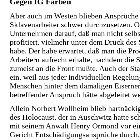
Gegen IG Farben
Aber auch im Westen blieben Ansprüche 
Sklavenarbeiter schwer durchzusetzen. O
Unternehmen darauf, daß man nicht selbs
profitiert, vielmehr unter dem Druck des
habe. Der habe erwartet, daß man die Pro
Arbeitern aufrecht erhalte, nachdem die
zumeist an die Front mußte. Auch der Staa
ein, weil aus jeder individuellen Regelung
Menschen hinter dem damaligen Eiserne
betreffender Anspruch hätte abgeleitet 
Allein Norbert Wollheim blieb hartnäcki
des Holocaust, der in Auschwitz hatte sc
mit seinem Anwalt Henry Ormond vor ei
Gericht Entschädigungsansprüche durch