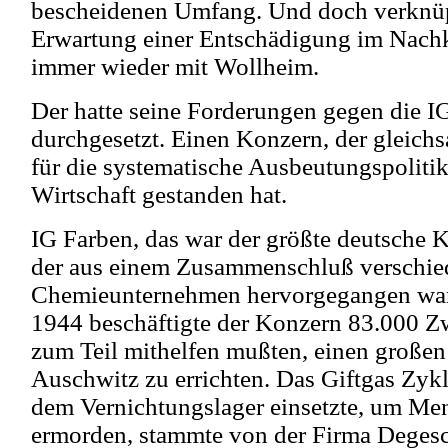
bescheidenen Umfang. Und doch verknüpf
Erwartung einer Entschädigung im Nach
immer wieder mit Wollheim.
Der hatte seine Forderungen gegen die I
durchgesetzt. Einen Konzern, der gleic
für die systematische Ausbeutungspoliti
Wirtschaft gestanden hat.
IG Farben, das war der größte deutsche K
der aus einem Zusammenschluß verschie
Chemieunternehmen hervorgegangen war.
1944 beschäftigte der Konzern 83.000 Zw
zum Teil mithelfen mußten, einen großen
Auschwitz zu errichten. Das Giftgas Zykl
dem Vernichtungslager einsetzte, um Me
ermorden, stammte von der Firma Degesc