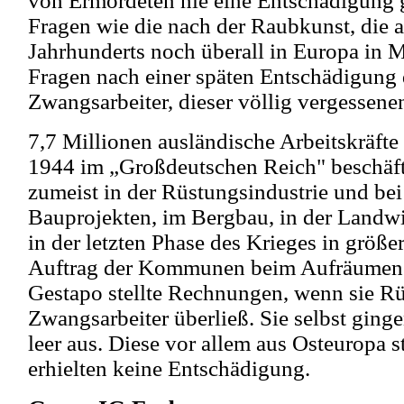
von Ermordeten nie eine Entschädigung 
Fragen wie die nach der Raubkunst, die 
Jahrhunderts noch überall in Europa in 
Fragen nach einer späten Entschädigung
Zwangsarbeiter, dieser völlig vergessene
7,7 Millionen ausländische Arbeitskräft
1944 im „Großdeutschen Reich" beschäfti
zumeist in der Rüstungsindustrie und bei
Bauprojekten, im Bergbau, in der Landwi
in der letzten Phase des Krieges in größe
Auftrag der Kommunen beim Aufräumen
Gestapo stellte Rechnungen, wenn sie 
Zwangsarbeiter überließ. Sie selbst gin
leer aus. Diese vor allem aus Osteuropa
erhielten keine Entschädigung.