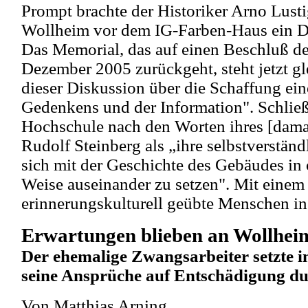
Prompt brachte der Historiker Arno Lustig
Wollheim vor dem IG-Farben-Haus ein D
Das Memorial, das auf einen Beschluß d
Dezember 2005 zurückgeht, steht jetzt 
dieser Diskussion über die Schaffung ein
Gedenkens und der Information". Schließl
Hochschule nach den Worten ihres [dama
Rudolf Steinberg als „ihre selbstverstän
sich mit der Geschichte des Gebäudes in 
Weise auseinander zu setzen". Mit einem
erinnerungskulturell geübte Menschen in 
Erwartungen blieben an Wollhei
Der ehemalige Zwangsarbeiter setzte i
seine Ansprüche auf Entschädigung d
Von Matthias Arning