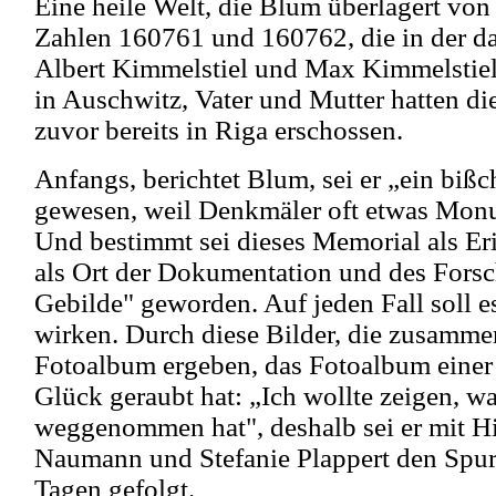
Eine heile Welt, die Blum überlagert von 
Zahlen 160761 und 160762, die in der d
Albert Kimmelstiel und Max Kimmelstie
in Auschwitz, Vater und Mutter hatten di
zuvor bereits in Riga erschossen.
Anfangs, berichtet Blum, sei er „ein bißc
gewesen, weil Denkmäler oft etwas Mon
Und bestimmt sei dieses Memorial als Er
als Ort der Dokumentation und des Fors
Gebilde" geworden. Auf jeden Fall soll e
wirken. Durch diese Bilder, die zusam
Fotoalbum ergeben, das Fotoalbum einer 
Glück geraubt hat: „Ich wollte zeigen,
weggenommen hat", deshalb sei er mit Hi
Naumann und Stefanie Plappert den Spure
Tagen gefolgt.