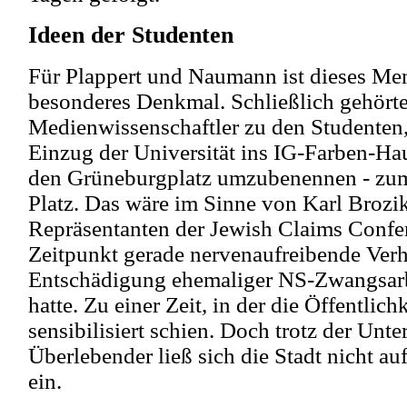
Ideen der Studenten
Für Plappert und Naumann ist dieses Me
besonderes Denkmal. Schließlich gehörte
Medienwissenschaftler zu den Studenten,
Einzug der Universität ins IG-Farben-Hau
den Grüneburgplatz umzubenennen - zu
Platz. Das wäre im Sinne von Karl Broz
Repräsentanten der Jewish Claims Confer
Zeitpunkt gerade nervenaufreibende Ver
Entschädigung ehemaliger NS-Zwangsarbe
hatte. Zu einer Zeit, in der die Öffentlic
sensibilisiert schien. Doch trotz der Unte
Überlebender ließ sich die Stadt nicht 
ein.