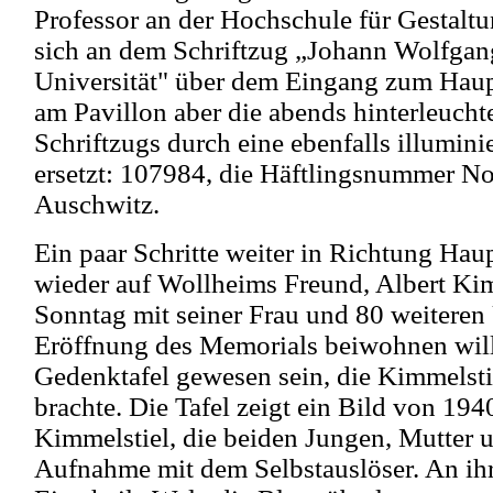
Professor an der Hochschule für Gestaltu
sich an dem Schriftzug „Johann Wolfga
Universität" über dem Eingang zum Haupt
am Pavillon aber die abends hinterleuch
Schriftzugs durch eine ebenfalls illumini
ersetzt: 107984, die Häftlingsnummer No
Auschwitz.
Ein paar Schritte weiter in Richtung Hau
wieder auf Wollheims Freund, Albert Kim
Sonntag mit seiner Frau und 80 weiteren
Eröffnung des Memorials beiwohnen will
Gedenktafel gewesen sein, die Kimmelsti
brachte. Die Tafel zeigt ein Bild von 194
Kimmelstiel, die beiden Jungen, Mutter u
Aufnahme mit dem Selbstauslöser. An ih