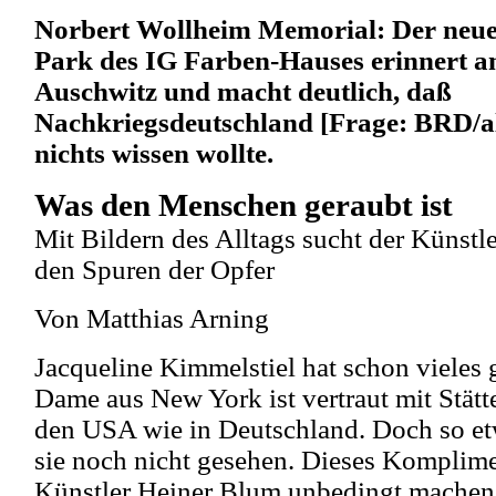
Norbert Wollheim Memorial: Der neu
Park des IG Farben-Hauses erinnert a
Auschwitz und macht deutlich, daß
Nachkriegsdeutschland [Frage: BRD/al
nichts wissen wollte.
Was den Menschen geraubt ist
Mit Bildern des Alltags sucht der Künst
den Spuren der Opfer
Von Matthias Arning
Jacqueline Kimmelstiel hat schon vieles 
Dame aus New York ist vertraut mit Stätt
den USA wie in Deutschland. Doch so etw
sie noch nicht gesehen. Dieses Komplim
Künstler Heiner Blum unbedingt machen,