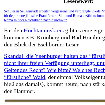
Lesenswert:
Schüler in Seligenstadt arbeiten vergessene und verdrängte lokale 
für deportierte jüdische Frankfurter
-
Sinti und Roma erzählen: imme
Roma mit der Reichsbahn nach Auschwitz
Für den
Hochtaunuskreis
gibt es eine eige
kommen z.B. Kronberg und Bad Homburg w
den Blick der Eschborner Leser.
Skandal: die Ysenburger halten das “fürstl
nicht ihrer freien Verfügung unterliegt, un
Geltendes Recht? Wie bitte? Welches Rec
“fürstliche” Wald
, der einmal Volkseigent
hieß das damals), kommt heute, nach stärk
den Hammer.