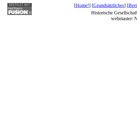
[
Home!
] [
Grundsätzliches
] [
Beri
Historische Gesellschaf
webmaster: N